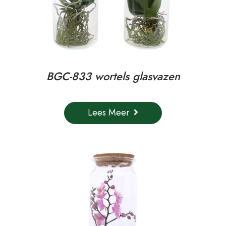
BGC-833 wortels glasvazen
Lees Meer