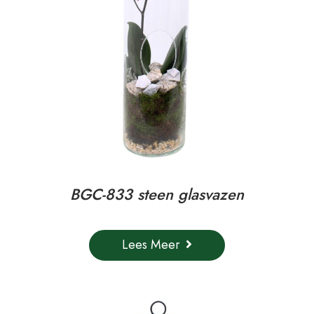
BGC-833 steen glasvazen
Lees Meer